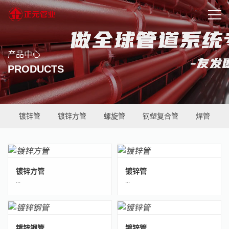
产品中心
PRODUCTS
镀锌管
镀锌方管
螺旋管
钢塑复合管
焊管
镀锌方管
镀锌管
···
···
镀锌钢管
镀锌管