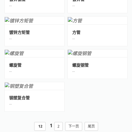
···
···
镀锌方矩管
方管
···
···
螺旋管
螺旋钢管
···
···
钢塑复合管
···
1
12
2
下一页
尾页