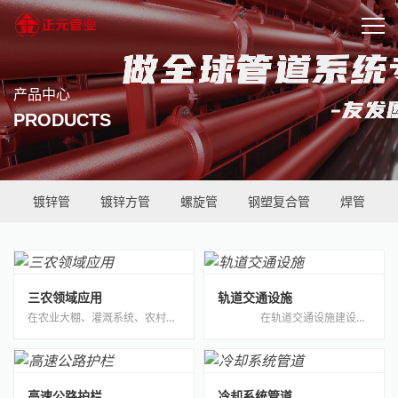
产品中心
PRODUCTS
镀锌管
镀锌方管
螺旋管
钢塑复合管
焊管
三农领域应用
轨道交通设施
在农业大棚、灌溉系统、农村供水工程以及畜牧业设施中，镀锌钢管的应用不仅提升了工程的质量和效率，还为农民的生产生活方式带来了显著改善。本文将从镀锌钢管的性能特点、应用场景、安装技术及未来发展方向等方面，探讨其在三农领域的解决方案。···
在轨道交通设施建设中，镀锌钢管发挥着不可或缺的作用。从地铁站的通风系统到排水管道，再到电气线路的保护套管，镀锌钢管凭借其优越的性能确保了轨道交通系统的安全、高···
高速公路护栏
冷却系统管道