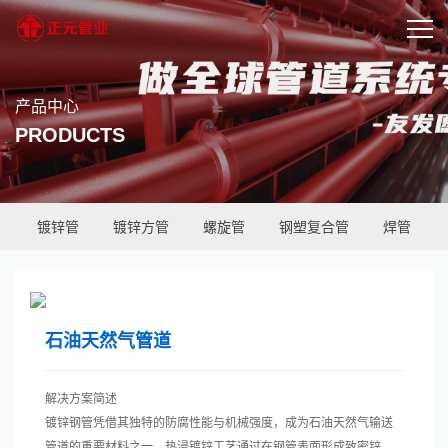
产品中心
PRODUCTS
镀锌管
镀锌方管
螺旋管
钢塑复合管
焊管
石油天然气管道
解决方案简述
镀锌钢管凭借其独特的防腐性能与机械强度，成为石油天然气输送
管道的重要材料之一。热浸镀锌工艺通过在钢管表面形成致密锌