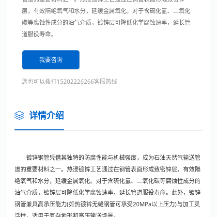
层，有效隔绝氧气和水分，延缓金属氧化。对于含硫化氢、二氧化
碳等腐蚀性成分的油气介质，镀锌层可降低化学腐蚀速率，延长管
道服役寿命。
我要咨询
您也可以拨打15202226266客服热线
详情介绍
镀锌钢管凭借其独特的防腐性能与机械强度，成为石油天然气输送管
道的重要材料之一。热浸镀锌工艺通过在钢管表面形成致密锌层，有效隔
绝氧气和水分，延缓金属氧化。对于含硫化氢、二氧化碳等腐蚀性成分的
油气介质，镀锌层可降低化学腐蚀速率，延长管道服役寿命。此外，镀锌
钢管兼具高承压能力(如热镀锌无缝钢管可承受20MPa以上压力)与加工灵
活性，适用于复杂地形和高压输送场景。