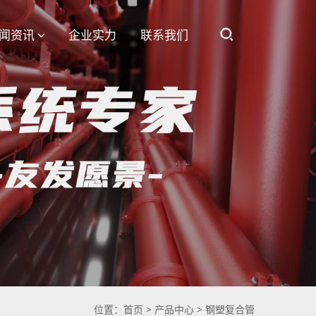
闻资讯
企业实力
联系我们
位置：
首页
>
产品中心
>
钢塑复合管