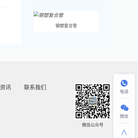
钢塑复合管

资讯
联系我们
电话

微信
微信公众号
∧