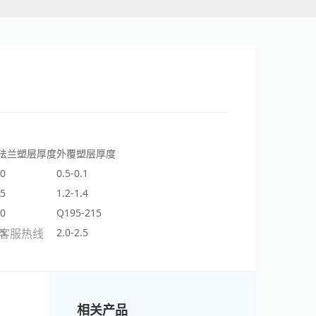
/法兰塑层厚度
外覆塑层厚度
.0
0.5-0.1
.5
1.2-1.4
.0
Q195-215
66客服热线
.5
2.0-2.5
相关产品