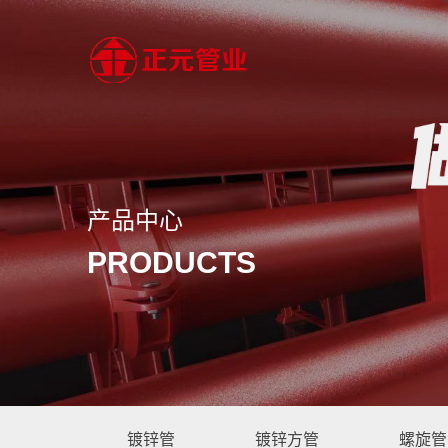
产品中心
PRODUCTS
镀锌管
镀锌方管
螺旋管