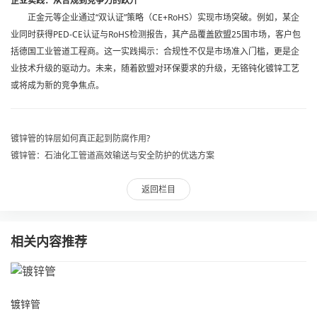
企业实践：从合规到竞争力的跃升
正金元等企业通过“双认证”策略（CE+RoHS）实现市场突破。例如，某企
业同时获得PED-CE认证与RoHS检测报告，其产品覆盖欧盟25国市场，客户包
括德国工业管道工程商。这一实践揭示：合规性不仅是市场准入门槛，更是企
业技术升级的驱动力。未来，随着欧盟对环保要求的升级，无铬钝化镀锌工艺
或将成为新的竞争焦点。
镀锌管的锌层如何真正起到防腐作用?
镀锌管：石油化工管道高效输送与安全防护的优选方案
返回栏目
相关内容推荐
镀锌管