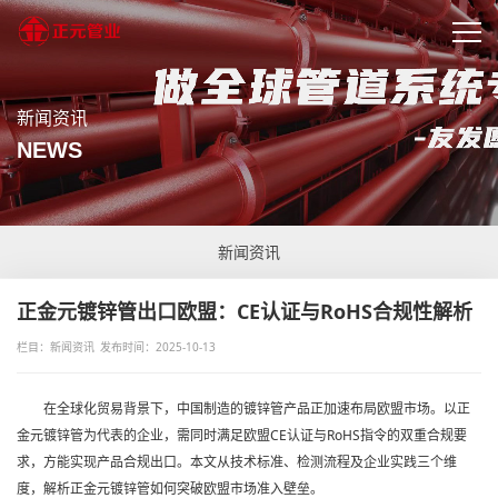
新闻资讯
NEWS
新闻资讯
正金元镀锌管出口欧盟：CE认证与RoHS合规性解析
栏目：新闻资讯
发布时间：2025-10-13
在全球化贸易背景下，中国制造的镀锌管产品正加速布局欧盟市场。以正
金元镀锌管为代表的企业，需同时满足欧盟CE认证与RoHS指令的双重合规要
求，方能实现产品合规出口。本文从技术标准、检测流程及企业实践三个维
度，解析正金元镀锌管如何突破欧盟市场准入壁垒。